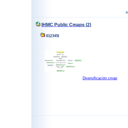
IHMC Public Cmaps (2)
012345I
Diversificación.cmap