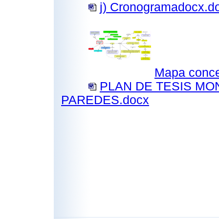
j) Cronogramadocx.d
Mapa conce
PLAN DE TESIS M
PAREDES.docx